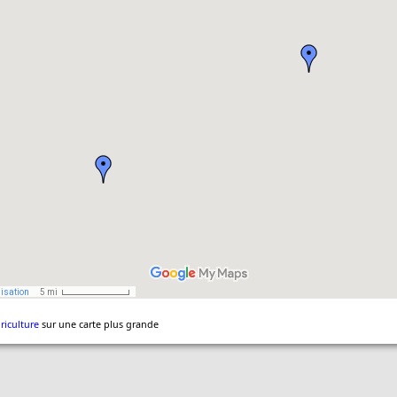
riculture
sur une carte plus grande