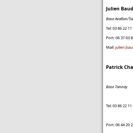
Julien Baud
Base Avallon/T
Tel: 03 86 22 11
Port: 06 37 03 8
Mail:
julien.bau
Patrick Ch
Base Tannay
Tel: 03 86 22 11
Port: 06 44 20 2