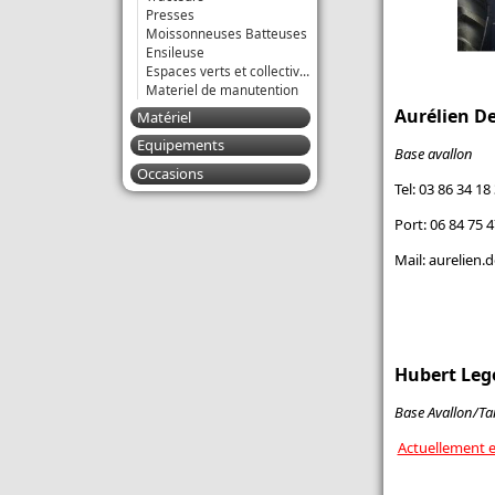
Presses
Moissonneuses Batteuses
Ensileuse
Espaces verts et collectivités
Materiel de manutention
Aurélien 
Matériel
Equipements
Base avallon
Occasions
Tel: 03 86 34 18
Port: 06 84 75 4
Mail: aurelien
Hubert Leg
Base Avallon/T
Actuellement e