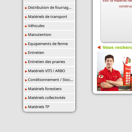
Voir ce matériel neu
constru
Distribution de fourrages/paillage
Matériels de transport
Véhicules
Manutention
Equipements de ferme
Entretien
Entretien des prairies
Matériels VITI / ARBO
Conditionnement / Stockage
Matériels forestiers
Matériels collectivités
Matériels TP