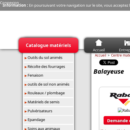
Connexion
Information :
En poursuivant votre navigation sur le site, vous acceptez l
Catalogue matériels
Accueil
Entrep
Accueil
Centre mat
Outils du sol animés
Récolte des fourrages
Balayeuse
Fenaison
outils de sol non animés
Rouleaux / plombage
Matériels de semis
Pulvérisateurs
Epandage
Demande d
Soins aux animaux