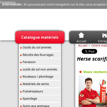
Connexion
Information :
En poursuivant votre navigation sur le site, vous acceptez l
Catalogue matériels
Accueil
Entrep
Accueil
Centre mat
Outils du sol animés
Récolte des fourrages
Herse scarif
Fenaison
outils de sol non animés
Rouleaux / plombage
Matériels de semis
Pulvérisateurs
Epandage
Soins aux animaux