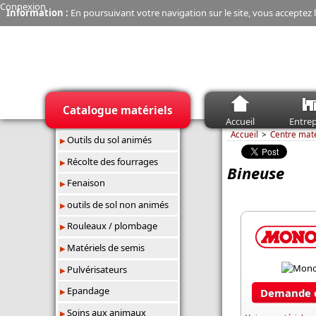
Connexion
Information :
En poursuivant votre navigation sur le site, vous acceptez l
Catalogue matériels
Accueil
Entrep
Accueil
Centre mat
Outils du sol animés
Récolte des fourrages
Bineuse
Fenaison
outils de sol non animés
Rouleaux / plombage
Matériels de semis
Pulvérisateurs
Epandage
Demande d
Soins aux animaux