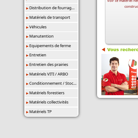
Voir ce matériel neu
constru
Distribution de fourrages/paillage
Matériels de transport
Véhicules
Manutention
Equipements de ferme
Entretien
Entretien des prairies
Matériels VITI / ARBO
Conditionnement / Stockage
Matériels forestiers
Matériels collectivités
Matériels TP