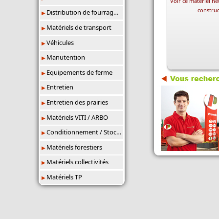
Voir ce matériel neu
constru
Distribution de fourrages/paillage
Matériels de transport
Véhicules
Manutention
Equipements de ferme
Entretien
Entretien des prairies
Matériels VITI / ARBO
Conditionnement / Stockage
Matériels forestiers
Matériels collectivités
Matériels TP