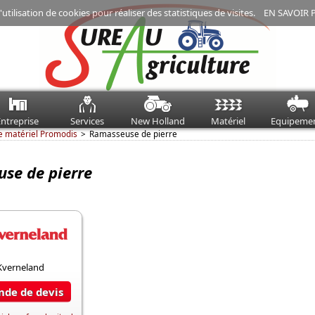
'utilisation de cookies pour réaliser des statistiques de visites.
EN SAVOIR 
ntreprise
Services
New Holland
Matériel
Equipeme
e matériel Promodis
Ramasseuse de pierre
se de pierre
de de devis