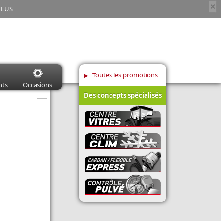
×
PLUS
Toutes les promotions
nts
Occasions
Des concepts spécialisés