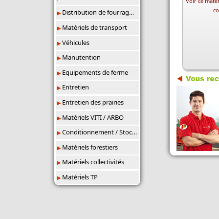
Voir ce matér
co
Distribution de fourrages/paillage
Matériels de transport
Véhicules
Manutention
Equipements de ferme
Entretien
Entretien des prairies
Matériels VITI / ARBO
Conditionnement / Stockage
Matériels forestiers
Matériels collectivités
Matériels TP