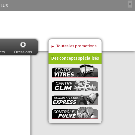
×
PLUS
Toutes les promotions
nts
Occasions
Des concepts spécialisés