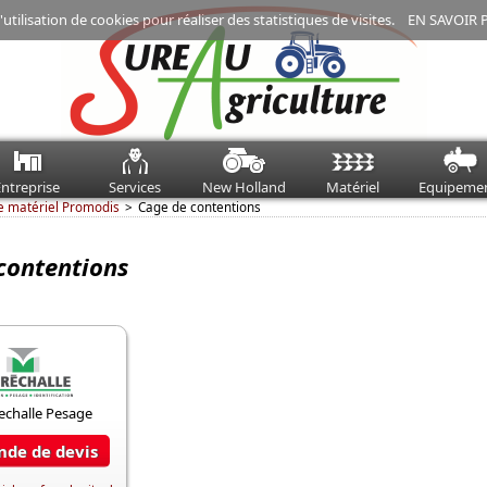
'utilisation de cookies pour réaliser des statistiques de visites.
EN SAVOIR 
ntreprise
Services
New Holland
Matériel
Equipeme
e matériel Promodis
Cage de contentions
contentions
de de devis