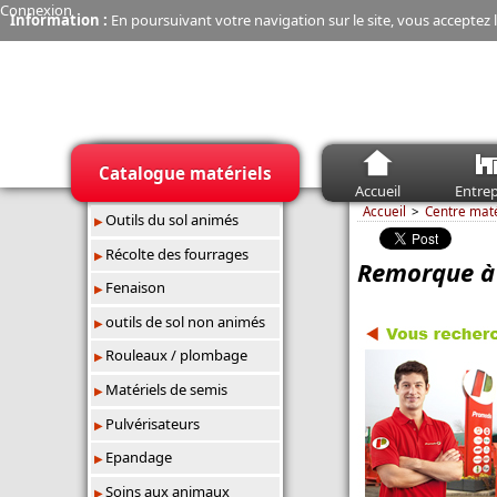
Connexion
Information :
En poursuivant votre navigation sur le site, vous acceptez l
Catalogue matériels
Accueil
Entrep
Accueil
Centre mat
Outils du sol animés
Récolte des fourrages
Remorque à
Fenaison
outils de sol non animés
Rouleaux / plombage
Matériels de semis
Pulvérisateurs
Epandage
Soins aux animaux