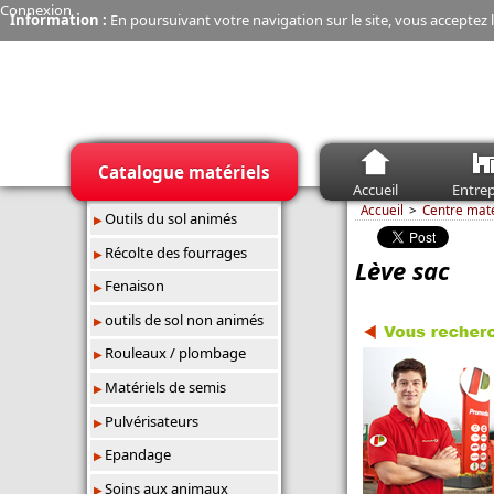
Connexion
Information :
En poursuivant votre navigation sur le site, vous acceptez l
Catalogue matériels
Accueil
Entrep
Accueil
Centre mat
Outils du sol animés
Récolte des fourrages
Lève sac
Fenaison
outils de sol non animés
Rouleaux / plombage
Matériels de semis
Pulvérisateurs
Epandage
Soins aux animaux