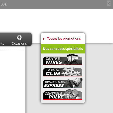
×
PLUS
Toutes les promotions
nts
Occasions
Des concepts spécialisés