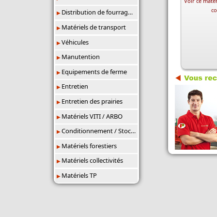
Voir ce matér
co
Distribution de fourrages/paillage
Matériels de transport
Véhicules
Manutention
Equipements de ferme
Entretien
Entretien des prairies
Matériels VITI / ARBO
Conditionnement / Stockage
Matériels forestiers
Matériels collectivités
Matériels TP