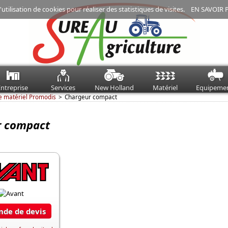
'utilisation de cookies pour réaliser des statistiques de visites.
EN SAVOIR 
ntreprise
Services
New Holland
Matériel
Equipeme
e matériel Promodis
Chargeur compact
r compact
de de devis